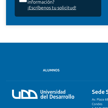
información?
¡Escríbenos tu solicitud!
ALUMNOS
Sede 
Av. Plaza 6
Condes