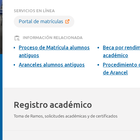
SERVICIOS EN LÍNEA
Portal de matrículas
INFORMACIÓN RELACIONADA
Proceso de Matrícula alumnos
Beca por rendi
antiguos
académico
Aranceles alumnos antiguos
Procedimiento 
de Arancel
Registro académico
Toma de Ramos, solicitudes académicas y de certificados
Toma de Ramos
Solicitudes
Certificados